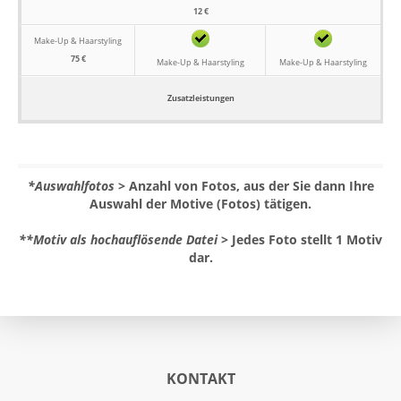
12 €
Make-Up & Haarstyling
75 €
Make-Up & Haarstyling
Make-Up & Haarstyling
Zusatzleistungen
*Auswahlfotos
> Anzahl von Fotos, aus der Sie dann Ihre
Auswahl der Motive (Fotos) tätigen.
**Motiv als hochauflösende Datei
> Jedes Foto stellt 1 Motiv
dar.
KONTAKT