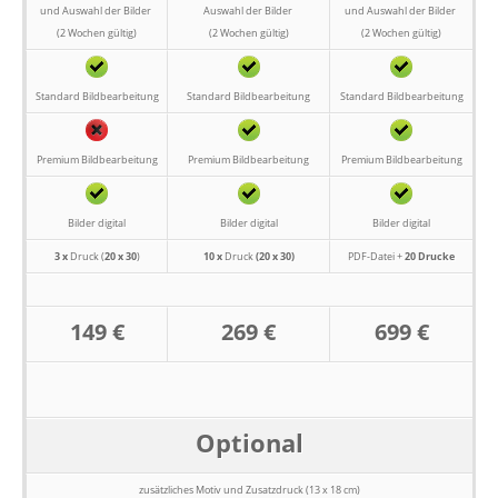
und Auswahl der Bilder
Auswahl der Bilder
und Auswahl der Bilder
(2 Wochen gültig)
(2 Wochen gültig)
(2 Wochen gültig)
Standard Bildbearbeitung
Standard Bildbearbeitung
Standard Bildbearbeitung
Premium Bildbearbeitung
Premium Bildbearbeitung
Premium Bildbearbeitung
Bilder digital
Bilder digital
Bilder digital
3 x
Druck (
20 x 30
)
10 x
Druck
(20 x 30)
PDF-Datei +
20 Drucke
149 €
269 €
699 €
Optional
zusätzliches Motiv und Zusatzdruck (13 x 18 cm)