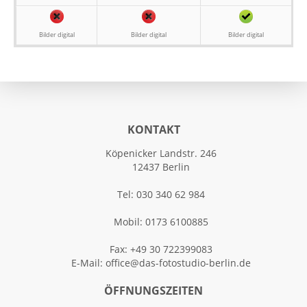
Bilder digital
Bilder digital
Bilder digital
KONTAKT
Köpenicker Landstr. 246
12437 Berlin
Tel: 030 340 62 984
Mobil: 0173 6100885
Fax: +49 30 722399083
E-Mail:
office@das-fotostudio-berlin.de
ÖFFNUNGSZEITEN