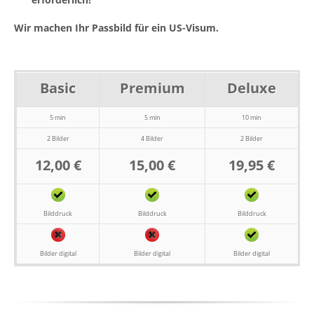
Wir machen Ihr Passbild für ein US-Visum.
Basic
Premium
Deluxe
5 min
5 min
10 min
2 Bilder
4 Bilder
2 Bilder
12,00 €
15,00 €
19,95 €
Bilddruck
Bilddruck
Bilddruck
Bilder digital
Bilder digital
Bilder digital