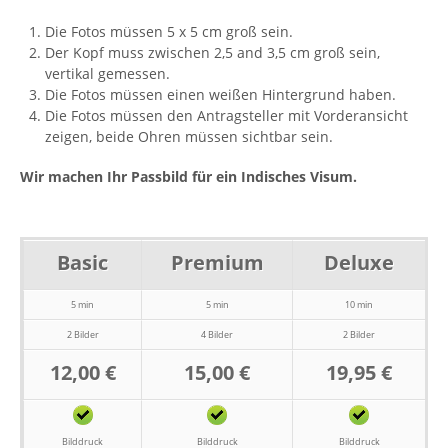
Die Fotos müssen 5 x 5 cm groß sein.
Der Kopf muss zwischen 2,5 and 3,5 cm groß sein,
vertikal gemessen.
Die Fotos müssen einen weißen Hintergrund haben.
Die Fotos müssen den Antragsteller mit Vorderansicht
zeigen, beide Ohren müssen sichtbar sein.
Wir machen Ihr Passbild für ein Indisches Visum.
Basic
Premium
Deluxe
5 min
5 min
10 min
2 Bilder
4 Bilder
2 Bilder
12,00 €
15,00 €
19,95 €
Bilddruck
Bilddruck
Bilddruck