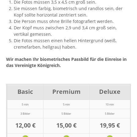
Die Fotos müssen 3,5 x 4,5 cm groß sein.
Sie müssen farbig, biometrisch und randlos sein, der
Kopf sollte horizontal zentriert sein.
Die Person muss ohne Brille fotografiert werden.
Der Kopf muss zwischen 2,9 und 3,4 cm groß sein,
vertikal gemessen.
Die Fotos müssen einen hellen Hintergrund (weiß,
cremefarben, hellgrau) haben.
Wir machen Ihr biometrisches Passbild für die Einreise in
das Vereinigte Königreich.
Basic
Premium
Deluxe
5 min
5 min
10 min
3 Bilder
5 Bilder
5 Bilder
12,00 €
15,00 €
19,95 €